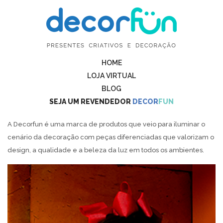
HOME
LOJA VIRTUAL
BLOG
SEJA UM REVENDEDOR
DECOR
FUN
A Decorfun é uma marca de produtos que veio para iluminar o
cenário da decoração com peças diferenciadas que valorizam o
design, a qualidade e a beleza da luz em todos os ambientes.